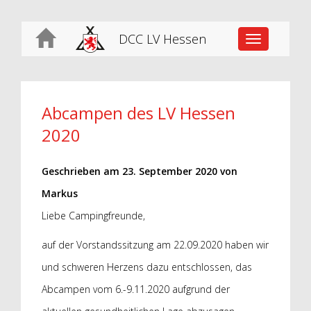
DCC LV Hessen
Toggle
navigation
Abcampen des LV Hessen
2020
Geschrieben am
23. September 2020
von
Markus
Liebe Campingfreunde,
auf der Vorstandssitzung am 22.09.2020 haben wir
und schweren Herzens dazu entschlossen, das
Abcampen vom 6.-9.11.2020 aufgrund der