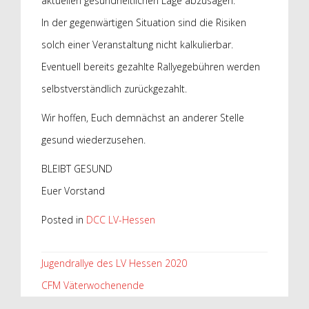
aktuellen gesundheitlichen Lage abzusagen.
In der gegenwärtigen Situation sind die Risiken
solch einer Veranstaltung nicht kalkulierbar.
Eventuell bereits gezahlte Rallyegebühren werden
selbstverständlich zurückgezahlt.
Wir hoffen, Euch demnächst an anderer Stelle
gesund wiederzusehen.
BLEIBT GESUND
Euer Vorstand
Posted in
DCC LV-Hessen
Beitragsnavigation
Jugendrallye des LV Hessen 2020
CFM Väterwochenende