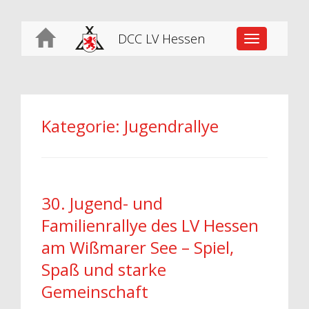
DCC LV Hessen
Toggle
navigation
Kategorie:
Jugendrallye
30. Jugend- und
Familienrallye des LV Hessen
am Wißmarer See – Spiel,
Spaß und starke
Gemeinschaft