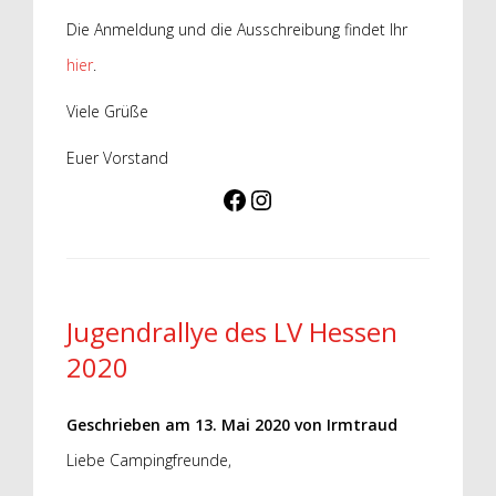
Die Anmeldung und die Ausschreibung findet Ihr
hier
.
Viele Grüße
Euer Vorstand
LV Hessen auf Facebook
LV Hessen auf Instagram
Jugendrallye des LV Hessen
2020
Geschrieben am
13. Mai 2020
von
Irmtraud
Liebe Campingfreunde,