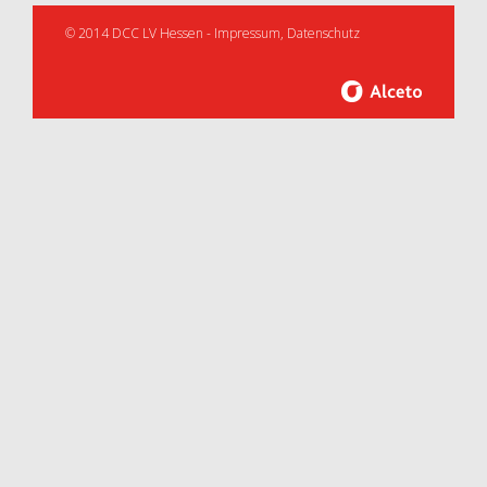
© 2014 DCC LV Hessen -
Impressum
,
Datenschutz