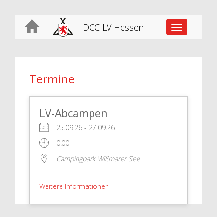
DCC LV Hessen
Toggle
navigation
Termine
LV-Abcampen
25.09.26 - 27.09.26
0:00
Campingpark Wißmarer See
Weitere Informationen