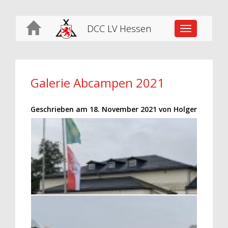
DCC LV Hessen
Toggle
navigation
Galerie Abcampen 2021
Geschrieben am
18. November 2021
von
Holger