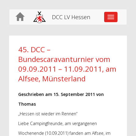
DCC LV Hessen
Toggle
navigation
45. DCC –
Bundescaravanturnier vom
09.09.2011 – 11.09.2011, am
Alfsee, Münsterland
Geschrieben am
15. September 2011
von
Thomas
„Hessen ist wieder im Rennen“
Liebe Campingfreunde, am vergangenen
Wochenende (10.09.2011) fanden am Alfsee, im