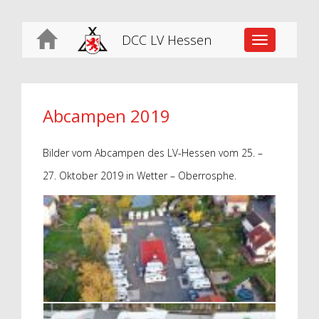
DCC LV Hessen
Toggle
navigation
Abcampen 2019
Bilder vom Abcampen des LV-Hessen vom 25. –
27. Oktober 2019 in Wetter – Oberrosphe.