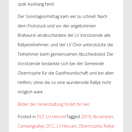
spät Ausklang fand.
Der Sonntagvormittag kam viel zu schnell. Nach
dem Frühstück und vor der angebotenen
Bratwurst verabschiedete die LV Vorsitzende alle
Rallyeteilnehmer, und der LV Chor unterstützte die
Teilnehmer beim gemeinsamen Abschiedslied. Die
Vorsitzende bedankte sich bei der Gemeinde
Oberrosphe für die Gastfreundschaft und bei allen
Helfern, ohne die so eine wundervolle Rallye nicht
möglich wäre.
Bilder der Veranstaltung findet Ihr hier
.
Posted in
DCC LV-Hessen
Tagged
2019
,
Abcampen
,
Campingrallye
,
DCC
,
LV Hessen
,
Oberrosphe
,
Rallye