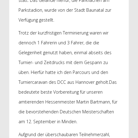
statt. Das Gelände hierfür, die Parkflächen am
Parkstadion, wurde von der Stadt Baunatal zur
Verfügung gestellt.
Trotz der kurzfristigen Terminierung waren wir
dennoch 1 Fahrerin und 3 Fahrer, die die
Gelegenheit genutzt haben, einmal abseits des
Turnier- und Zeitdrucks mit dem Gespann zu
üben. Hierfür hatte ich den Parcours und den
Turniercaravan des DCC aus Hannover geholt.
Das
bedeutete beste Vorbereitung für unseren
amtierenden Hessenmeister Martin Bartmann, für
die bevorstehenden Deutschen Meisterschaften
am 12. September in Minden.
Aufgrund der überschaubaren Teilnehmerzahl,