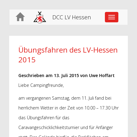
DCC LV Hessen
Toggle
navigation
Übungsfahren des LV-Hessen
2015
Geschrieben am
13. Juli 2015
von
Uwe Hoffart
Liebe Campingfreunde,
am vergangenen Samstag, dem 11. Juli fand bei
herrlichem Wetter in der Zeit von 10.00 – 17.30 Uhr
das Übungsfahren für das
Caravangeschicklichkeitsturnier und für Anfänger