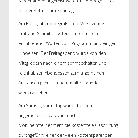
Niederlanden angereist waren. Leider regnete es
bei der Abfahrt am Sonntag.
Am Freitagabend begrüßte die Vorsitzende
Irmtraud Schmitt alle Teilnehmer mit ein
einführenden Worten zum Programm und einigen
Hinweisen. Der Freitagabend wurde von den
Mittgliedern nach einem schmackhaften und
reichhaltigen Abendessen zum allgemeinen
Austausch genutzt, und um alte Freunde
wiederzusehen.
Am Samstagvormittag wurde bei den
angemeldeten Caravan- und
Mobilheimteilnehmern die kostenfreie Gasprüfung
durchgeführt, einer der vielen kostensparenden