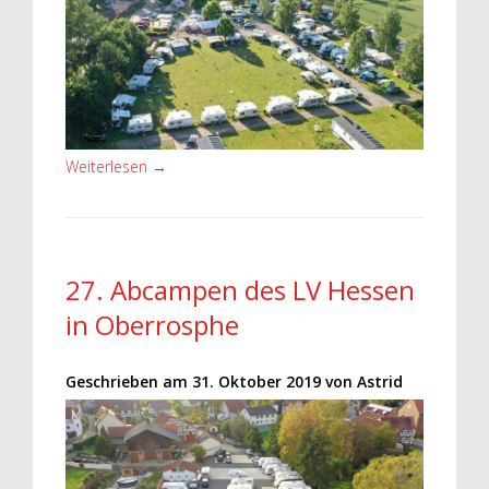
Weiterlesen
→
27. Abcampen des LV Hessen
in Oberrosphe
Geschrieben am
31. Oktober 2019
von
Astrid