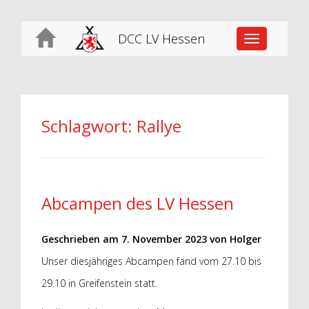
DCC LV Hessen
Toggle
navigation
Schlagwort:
Rallye
Abcampen des LV Hessen
Geschrieben am
7. November 2023
von
Holger
Unser diesjähriges Abcampen fand vom 27.10 bis
29.10 in Greifenstein statt.