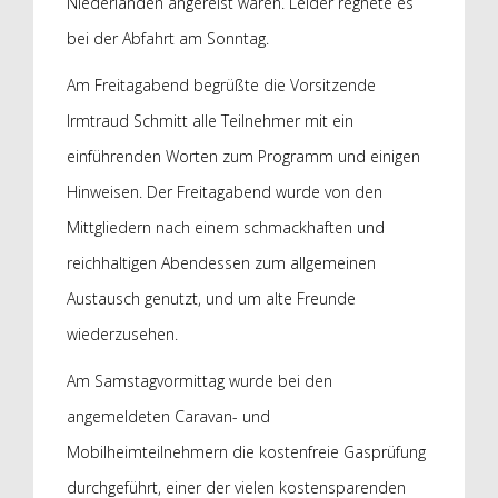
Niederlanden angereist waren. Leider regnete es
bei der Abfahrt am Sonntag.
Am Freitagabend begrüßte die Vorsitzende
Irmtraud Schmitt alle Teilnehmer mit ein
einführenden Worten zum Programm und einigen
Hinweisen. Der Freitagabend wurde von den
Mittgliedern nach einem schmackhaften und
reichhaltigen Abendessen zum allgemeinen
Austausch genutzt, und um alte Freunde
wiederzusehen.
Am Samstagvormittag wurde bei den
angemeldeten Caravan- und
Mobilheimteilnehmern die kostenfreie Gasprüfung
durchgeführt, einer der vielen kostensparenden