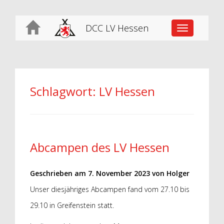
DCC LV Hessen
Toggle
navigation
Schlagwort:
LV Hessen
Abcampen des LV Hessen
Geschrieben am
7. November 2023
von
Holger
Unser diesjähriges Abcampen fand vom 27.10 bis
29.10 in Greifenstein statt.