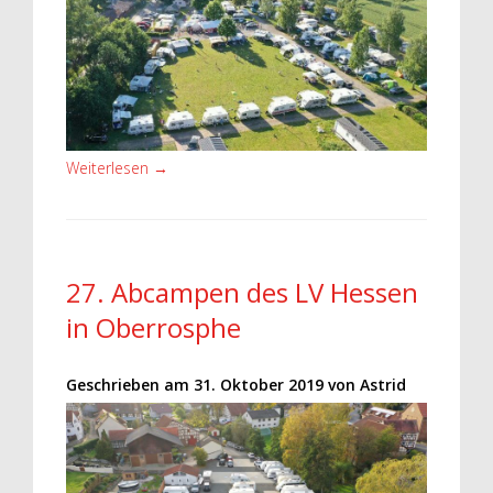
Weiterlesen
→
27. Abcampen des LV Hessen
in Oberrosphe
Geschrieben am
31. Oktober 2019
von
Astrid